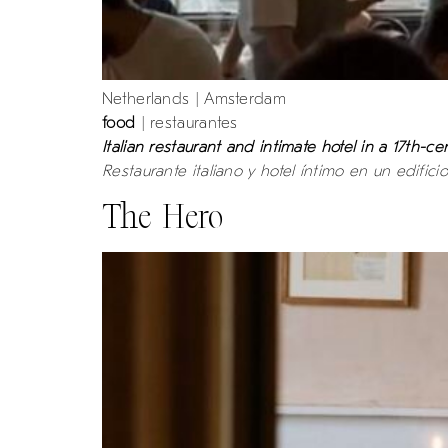
Netherlands | Amsterdam
food
| restaurantes
Italian restaurant and intimate hotel in a 17th-ce
Restaurante italiano y hotel íntimo en un edificio
The Hero