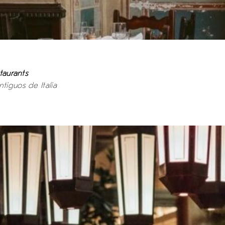
taurants
tiguos de Italia