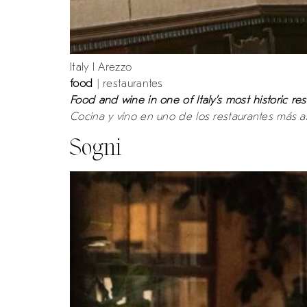
Italy I Arezzo
food
| restaurantes
Food and wine in one of Italy’s most historic res
Cocina y vino en uno de los restaurantes más an
Sogni