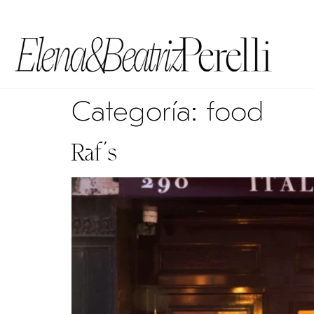
Categoría:
food
Raf’s