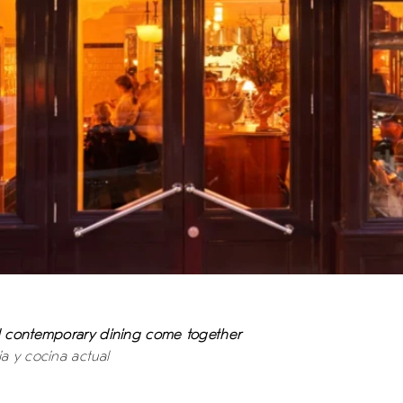
nd contemporary dining come together
a y cocina actual