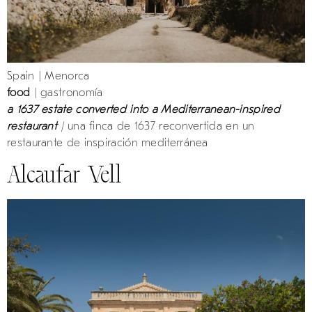
Spain | Menorca
food
| gastronomía
a 1637 estate converted into a Mediterranean-inspired
restaurant
|
una finca de 1637 reconvertida en un
restaurante de inspiración mediterránea
Alcaufar Vell