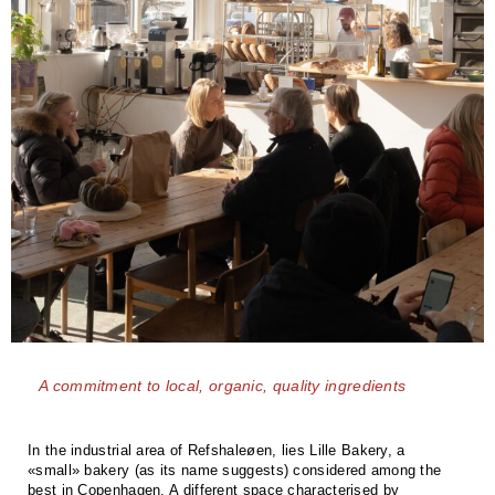
A commitment to local, organic, quality ingredients
In the industrial area of Refshaleøen, lies Lille Bakery, a
«small» bakery (as its name suggests) considered among the
best in Copenhagen. A different space characterised by