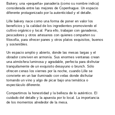
Bakery, una «pequeña» panadería (como su nombre indica)
considerada entre las mejores de Copenhague. Un espacio
diferente protagonizado por la autenticidad y el detalle.
Lille bakery nace como una forma de poner en valor los
beneficios y la calidad de los ingredientes promoviendo el
cultivo orgánico y local. Para ello, trabajan con ganaderos,
pescadores y otros artesanos con quienes comparten su
filosofía, para ofrecer panes y otros platos exquisitos, buenos
y sostenibles.
Un espacio amplio y abierto, donde las mesas largas y el
obrador conviven en armonía. Sus enormes ventanas crean
una atmósfera luminosa y agradable, perfecta para disfrutar
tranquilamente de un exquisito desayuno o brunch. Sólo
ofrecen cenas los viernes por la noche, cuando Lille se
convierte en un bar iluminado con velas donde disfrutar
tomando un vino y algo de picar bajo una temática o
espectáculo diferente.
Compartimos la honestidad y la belleza de lo auténtico. El
cuidado del detalle y la apuesta por lo local. La importancia
de los momentos alrededor de la mesa.