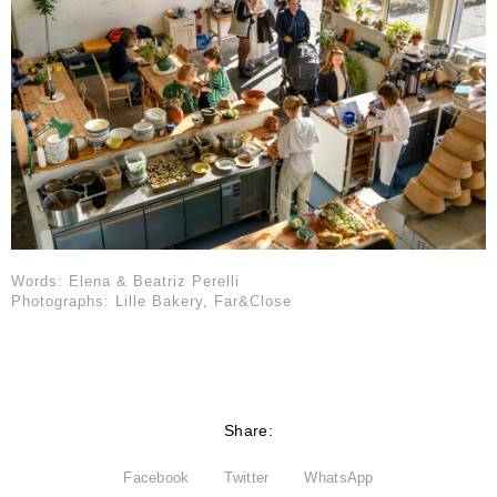
Words: Elena & Beatriz Perelli
Photographs: Lille Bakery, Far&Close
Share:
Facebook
Twitter
WhatsApp