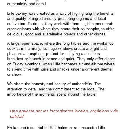
authenticity and detail.
Lille bakery was created as a way of highlighting the benefits
and quality of ingredients by promoting organic and local
cultivation. To do so, they work with farmers, fishermen and
other artisans with whom they share their philosophy, to offer
delicious, good and sustainable breads and other dishes.
A large, open space, where the long tables and the workshop
coexist in harmony. Its huge windows create a bright and
pleasant atmosphere, perfect for enjoying a delicious
breakfast or brunch in peace and quiet. They only offer dinner
on Friday evenings, when Lille becomes a candlelit bar where
to spend time with wine and snacks under a different theme
or show.
We share the honesty and beauty of authenticity. The
attention to detail and the commitment to the local. The
importance of the moments spent around the table.
Una apuesta por los ingredientes locales, orgánicos y de
calidad
En la zona industrial de Refshaleøen, se encuentra Lille