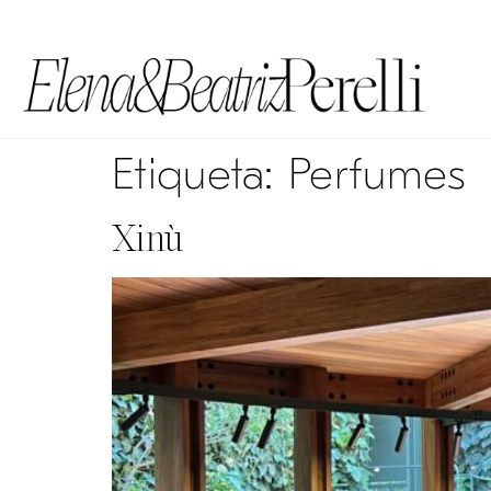
Etiqueta:
Perfumes
Xinù