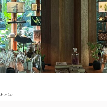
 México