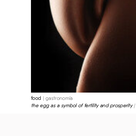
food
| gastronomía
the egg as a symbol of fertility and prosperity
|