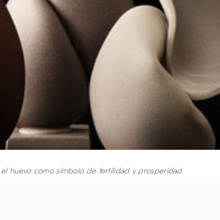
 el huevo como símbolo de fertilidad y prosperidad