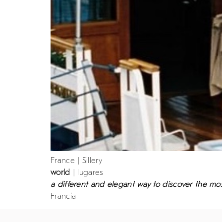
France | Sillery
world
| lugares
a different and elegant way to discover the most
Francia