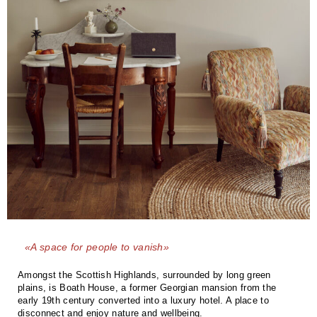
«A space for people to vanish»
Amongst the Scottish Highlands, surrounded by long green
plains, is Boath House, a former Georgian mansion from the
early 19th century converted into a luxury hotel. A place to
disconnect and enjoy nature and wellbeing.