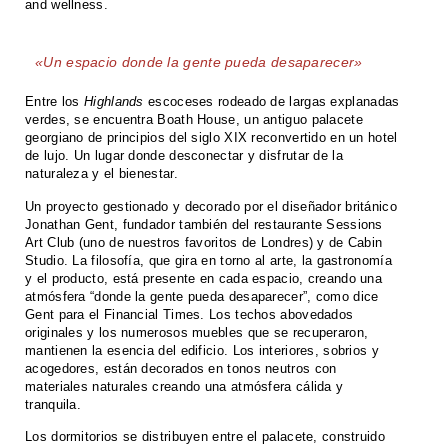
and wellness.
«Un espacio donde la gente pueda desaparecer»
Entre los
Highlands
escoceses rodeado de largas explanadas
verdes, se encuentra Boath House, un antiguo palacete
georgiano de principios del siglo XIX reconvertido en un hotel
de lujo. Un lugar donde desconectar y disfrutar de la
naturaleza y el bienestar.
Un proyecto gestionado y decorado por el diseñador británico
Jonathan Gent, fundador también del restaurante Sessions
Art Club (uno de nuestros favoritos de Londres) y de Cabin
Studio. La filosofía, que gira en torno al arte, la gastronomía
y el producto, está presente en cada espacio, creando una
atmósfera “donde la gente pueda desaparecer”, como dice
Gent para el Financial Times. Los techos abovedados
originales y los numerosos muebles que se recuperaron,
mantienen la esencia del edificio. Los interiores, sobrios y
acogedores, están decorados en tonos neutros con
materiales naturales creando una atmósfera cálida y
tranquila.
Los dormitorios se distribuyen entre el palacete, construido