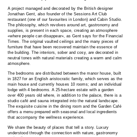
A project managed and decorated by the British designer
Jonathan Gent, also founder of the Sessions Art Club
restaurant (one of our favourites in London) and Cabin Studio.
The philosophy, which revolves around art, gastronomy and
supplies, is present in each space, creating an atmosphere
«where people can disappear», as Gent says for the Financial
Times. The original vaulted ceilings and the many pieces of
furniture that have been recovered maintain the essence of
the building. The interiors, sober and cosy, are decorated in
neutral tones with natural materials creating a warm and calm
atmosphere.
The bedrooms are distributed between the manor house, built
in 1827 for an English aristocratic family, which serves as the
main house and currently houses 10 rooms; and an individual
lodge with 4 bedrooms. A 25-hectare estate with a garden
over 400 years old where, in addition to the palace, there is a
studio café and sauna integrated into the natural landscape.
The exquisite cuisine in the dining room and the Garden Café
offers a menu prepared with seasonal and local ingredients
that accompany the wellness experience.
We share the beauty of places that tell a story. Luxury
understood through the connection with nature, gastronomy