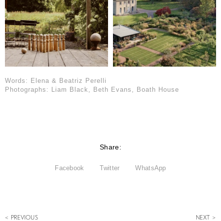
Words: Elena & Beatriz Perelli
Photographs: Liam Black, Beth Evans, Boath House
Share:
Facebook
Twitter
WhatsApp
< PREVIOUS
NEXT >