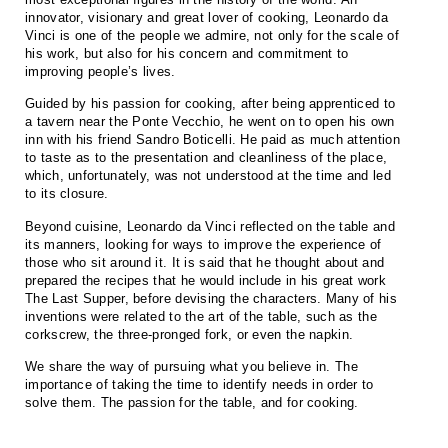
innovator, visionary and great lover of cooking, Leonardo da
Vinci is one of the people we admire, not only for the scale of
his work, but also for his concern and commitment to
improving people’s lives.
Guided by his passion for cooking, after being apprenticed to
a tavern near the Ponte Vecchio, he went on to open his own
inn with his friend Sandro Boticelli. He paid as much attention
to taste as to the presentation and cleanliness of the place,
which, unfortunately, was not understood at the time and led
to its closure.
Beyond cuisine, Leonardo da Vinci reflected on the table and
its manners, looking for ways to improve the experience of
those who sit around it. It is said that he thought about and
prepared the recipes that he would include in his great work
The Last Supper, before devising the characters. Many of his
inventions were related to the art of the table, such as the
corkscrew, the three-pronged fork, or even the napkin.
We share the way of pursuing what you believe in. The
importance of taking the time to identify needs in order to
solve them. The passion for the table, and for cooking.