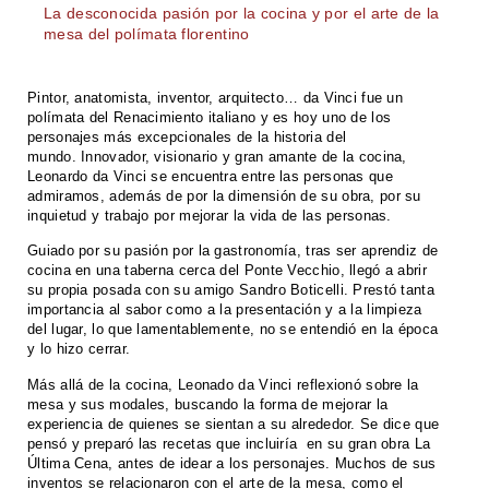
La desconocida pasión por la cocina y por el arte de la
mesa del polímata florentino
Pintor, anatomista, inventor, arquitecto… da Vinci fue un
polímata del Renacimiento italiano y es hoy uno de los
personajes más excepcionales de la historia del
mundo. Innovador, visionario y gran amante de la cocina,
Leonardo da Vinci se encuentra entre las personas que
admiramos, además de por la dimensión de su obra, por su
inquietud y trabajo por mejorar la vida de las personas.
Guiado por su pasión por la gastronomía, tras ser aprendiz de
cocina en una taberna cerca del Ponte Vecchio, llegó a abrir
su propia posada con su amigo Sandro Boticelli. Prestó tanta
importancia al sabor como a la presentación y a la limpieza
del lugar, lo que lamentablemente, no se entendió en la época
y lo hizo cerrar.
Más allá de la cocina, Leonado da Vinci reflexionó sobre la
mesa y sus modales, buscando la forma de mejorar la
experiencia de quienes se sientan a su alrededor. Se dice que
pensó y preparó las recetas que incluiría en su gran obra La
Última Cena, antes de idear a los personajes. Muchos de sus
inventos se relacionaron con el arte de la mesa, como el